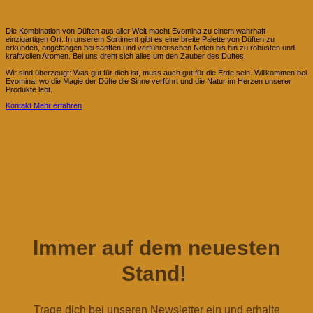
Die Kombination von Düften aus aller Welt macht Evomina zu einem wahrhaft
einzigartigen Ort. In unserem Sortiment gibt es eine breite Palette von Düften zu
erkunden, angefangen bei sanften und verführerischen Noten bis hin zu robusten und
kraftvollen Aromen. Bei uns dreht sich alles um den Zauber des Duftes.
Wir sind überzeugt: Was gut für dich ist, muss auch gut für die Erde sein. Willkommen bei
Evomina, wo die Magie der Düfte die Sinne verführt und die Natur im Herzen unserer
Produkte lebt.
Kontakt
Mehr erfahren
Immer auf dem neuesten
Stand!
Trage dich bei unseren Newsletter ein und erhalte