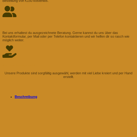
Bestellung von €150 kostenlos.
Persönliche Beratung
Bei uns erhaltest du ausgezeichnete Beratung. Gerne kannst du uns über das
Kontaktformular, per Mail oder per Telefon kontaktieren und wir helfen dir so rasch wie
möglich weiter.
Mit Liebe handgemacht
Unsere Produkte sind sorgfältig ausgewähl, werden mit viel Liebe kreiert und per Hand
erstellt.
Beschreibung