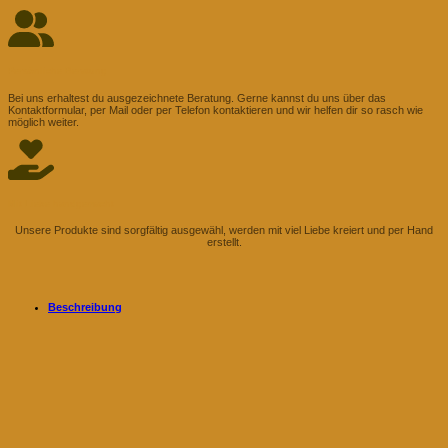
Persönliche Beratung
Bei uns erhaltest du ausgezeichnete Beratung. Gerne kannst du uns über das
Kontaktformular, per Mail oder per Telefon kontaktieren und wir helfen dir so rasch wie
möglich weiter.
Mit Liebe handgemacht
Unsere Produkte sind sorgfältig ausgewähl, werden mit viel Liebe kreiert und per Hand
erstellt.
Beschreibung