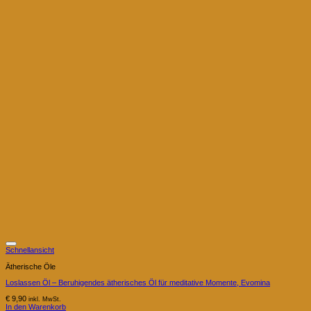
Schnellansicht
Ätherische Öle
Loslassen Öl – Beruhigendes ätherisches Öl für meditative Momente, Evomina
€
9,90
inkl. MwSt.
In den Warenkorb