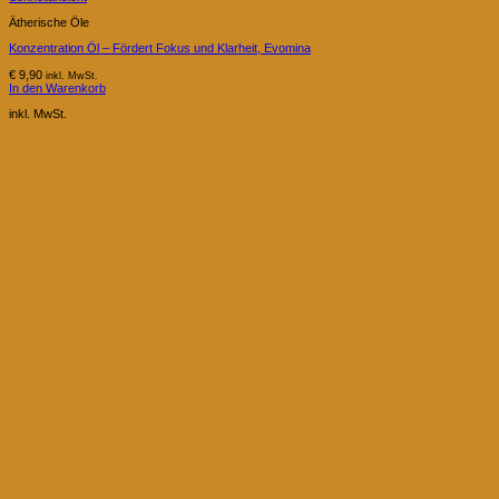
Ätherische Öle
Konzentration Öl – Fördert Fokus und Klarheit, Evomina
€
9,90
inkl. MwSt.
In den Warenkorb
inkl. MwSt.