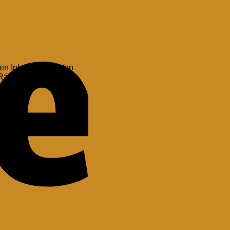
n Inhaltstoffen. Von
 Räucherpraxis und