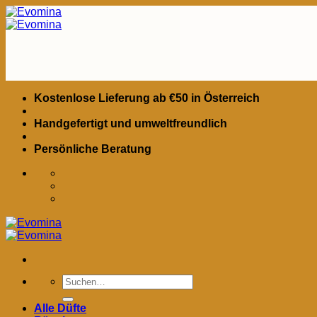
Zum
Inhalt
springen
Kostenlose Lieferung ab €50 in Österreich
Handgefertigt und umweltfreundlich
Persönliche Beratung
Suchen
nach:
Alle Düfte