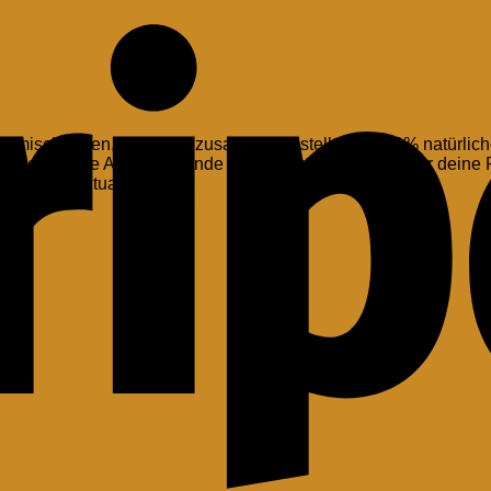
rmischungen, sorgfältig zusammengestellt aus 100% natürliche
verschiedene Anlässe – finde die perfekte Ergänzung für deine
r deinem Ritualraum.