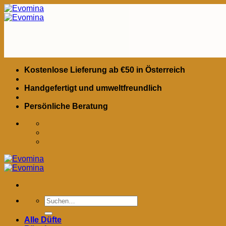
Zum
Inhalt
springen
Kostenlose Lieferung ab €50 in Österreich
Handgefertigt und umweltfreundlich
Persönliche Beratung
Suchen
nach:
Alle Düfte