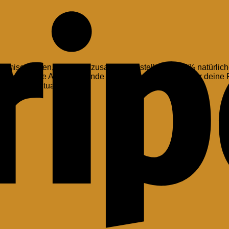
rmischungen, sorgfältig zusammengestellt aus 100% natürliche
verschiedene Anlässe – finde die perfekte Ergänzung für deine
r deinem Ritualraum.