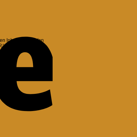
n Inhaltstoffen. Von
 Räucherpraxis und