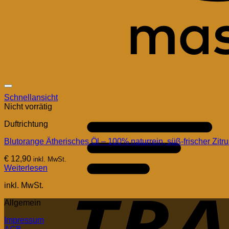
Schnellansicht
Nicht vorrätig
Duftrichtung
Blutorange Ätherisches Öl – 100% naturrein, süß-frischer Zit
€
12,90
inkl. MwSt.
Weiterlesen
inkl. MwSt.
Allgemein
Impressum