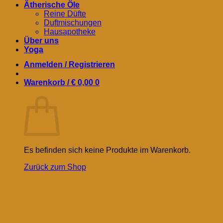
Ätherische Öle
Reine Düfte
Duftmischungen
Hausapotheke
Über uns
Yoga
Anmelden / Registrieren
Warenkorb /
€
0,00
0
Warenkorb
Es befinden sich keine Produkte im Warenkorb.
Zurück zum Shop