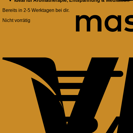
Ideal für Aromatherapie, Entspannung & Meditation
Bereits in 2-5 Werktagen bei dir.
Nicht vorrätig