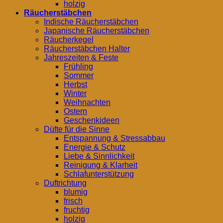
holzig
Räucherstäbchen
Indische Räucherstäbchen
Japanische Räucherstäbchen
Räucherkegel
Räucherstäbchen Halter
Jahreszeiten & Feste
Frühling
Sommer
Herbst
Winter
Weihnachten
Ostern
Geschenkideen
Düfte für die Sinne
Entspannung & Stressabbau
Energie & Schutz
Liebe & Sinnlichkeit
Reinigung & Klarheit
Schlafunterstützung
Duftrichtung
blumig
frisch
fruchtig
holzig