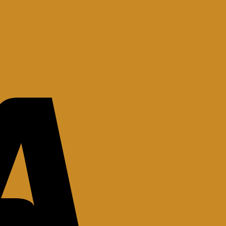
Visa
Bank
Transfer