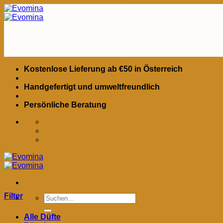
Zum
Inhalt
springen
Kostenlose Lieferung ab €50 in Österreich
Handgefertigt und umweltfreundlich
Persönliche Beratung
Filter
Suchen
nach:
Alle Düfte