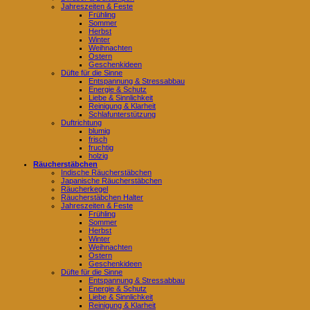
Jahreszeiten & Feste
Frühling
Sommer
Herbst
Winter
Weihnachten
Ostern
Geschenkideen
Düfte für die Sinne
Entspannung & Stressabbau
Energie & Schutz
Liebe & Sinnlichkeit
Reinigung & Klarheit
Schlafunterstützung
Duftrichtung
blumig
frisch
fruchtig
holzig
Räucherstäbchen
Indische Räucherstäbchen
Japanische Räucherstäbchen
Räucherkegel
Räucherstäbchen Halter
Jahreszeiten & Feste
Frühling
Sommer
Herbst
Winter
Weihnachten
Ostern
Geschenkideen
Düfte für die Sinne
Entspannung & Stressabbau
Energie & Schutz
Liebe & Sinnlichkeit
Reinigung & Klarheit