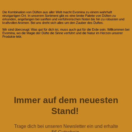
Die Kombination von Düften aus aller Welt macht Evomina zu einem wahrhaft
einzigartigen Ort. In unserem Sortiment gibt es eine breite Palette von Düften zu
erkunden, angefangen bei sanften und verführerischen Noten bis hin zu robusten und
kraftvollen Aromen. Bei uns dreht sich alles um den Zauber des Duftes.
Wir sind überzeugt: Was gut für dich ist, muss auch gut für die Erde sein. Willkommen bei
Evomina, wo die Magie der Düfte die Sinne verführt und die Natur im Herzen unserer
Produkte lebt.
Immer auf dem neuesten
Stand!
Trage dich bei unseren Newsletter ein und erhalte