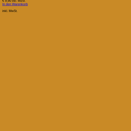
€
9,90
inkl. MwSt.
In den Warenkorb
inkl. MwSt.