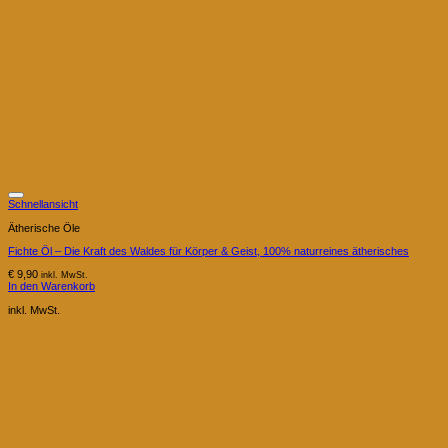
Schnellansicht
Ätherische Öle
Fichte Öl – Die Kraft des Waldes für Körper & Geist, 100% naturreines ätherisches
€
9,90
inkl. MwSt.
In den Warenkorb
inkl. MwSt.