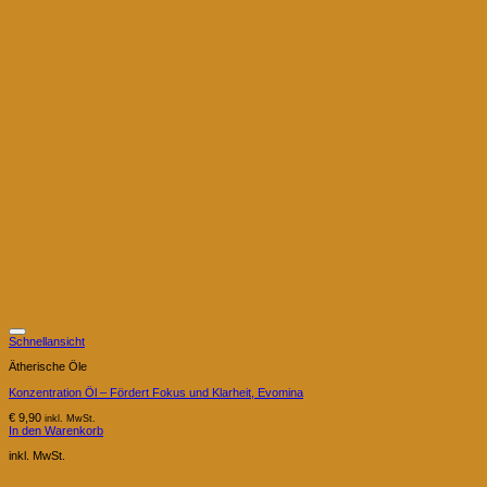
Schnellansicht
Ätherische Öle
Konzentration Öl – Fördert Fokus und Klarheit, Evomina
€
9,90
inkl. MwSt.
In den Warenkorb
inkl. MwSt.