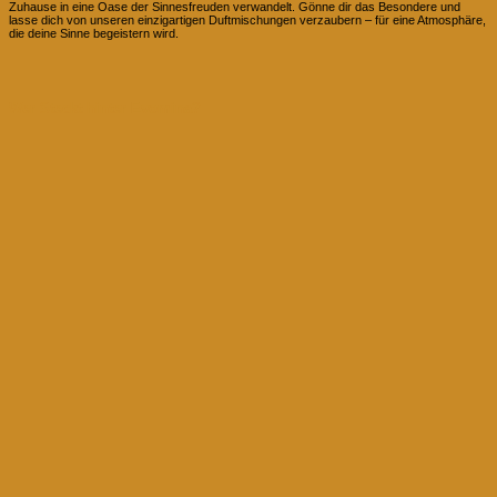
Zuhause in eine Oase der Sinnesfreuden verwandelt. Gönne dir das Besondere und
lasse dich von unseren einzigartigen Duftmischungen verzaubern – für eine Atmosphäre,
die deine Sinne begeistern wird.
Wer Steckt hinter Evomina?