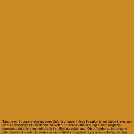
Einzigartige Duftkreationen
Tauche ein in unsere einzigartigen Duftmischungen! Jede Kreation ist mit Liebe kreiert um
dir ein einzigartiges Dufterlebnis zu bieten. Unsere Duftmischungen sind sorgfältig
gemischt und zeichnen sich durch ihre Einzigartigkeit aus. Ob erfrischend, beruhigend
oder belebend – jede Duftkomposition entfaltet ihre eigene faszinierende Note, die dein