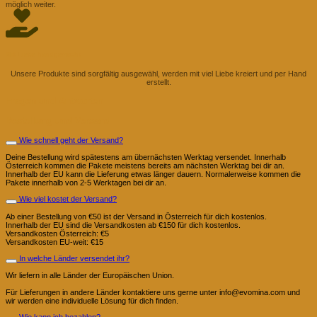
möglich weiter.
Mit Liebe handgemacht
Unsere Produkte sind sorgfältig ausgewähl, werden mit viel Liebe kreiert und per Hand
erstellt.
Fragen und Antworten
Bestellung und Versand
Wie schnell geht der Versand?
Deine Bestellung wird spätestens am übernächsten Werktag versendet. Innerhalb
Österreich kommen die Pakete meistens bereits am nächsten Werktag bei dir an.
Innerhalb der EU kann die Lieferung etwas länger dauern. Normalerweise kommen die
Pakete innerhalb von 2-5 Werktagen bei dir an.
Wie viel kostet der Versand?
Ab einer Bestellung von €50 ist der Versand in Österreich für dich kostenlos.
Innerhalb der EU sind die Versandkosten ab €150 für dich kostenlos.
Versandkosten Österreich: €5
Versandkosten EU-weit: €15
In welche Länder versendet ihr?
Wir liefern in alle Länder der Europäischen Union.
Für Lieferungen in andere Länder kontaktiere uns gerne unter info@evomina.com und
wir werden eine individuelle Lösung für dich finden.