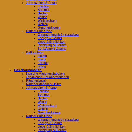
Jahreszeiten & Feste
Frühling
Sommer
Herbst
Winter
Weihnachten
Ostern
Geschenkideen
Düfte für die Sinne
Entspannung & Stressabbau
Energie & Schutz
Liebe & Sinnlichkeit
Reinigung & Klarheit
Schlafunterstützung
Duftrichtung
blumig
frisch
fruchtig
holzig
Räucherstäbchen
Indische Räucherstäbchen
Japanische Räucherstäbchen
Räucherkegel
Räucherstäbchen Halter
Jahreszeiten & Feste
Frühling
Sommer
Herbst
Winter
Weihnachten
Ostern
Geschenkideen
Düfte für die Sinne
Entspannung & Stressabbau
Energie & Schutz
Liebe & Sinnlichkeit
Reinigung & Klarheit