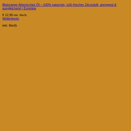
Blutorange Ätherisches Öl – 100% naturrein, süß-frischer Zitrusduft, anregend &
ausgleichend | Evomina
€
12,90
inkl. MwSt.
Weiterlesen
inkl. MwSt.