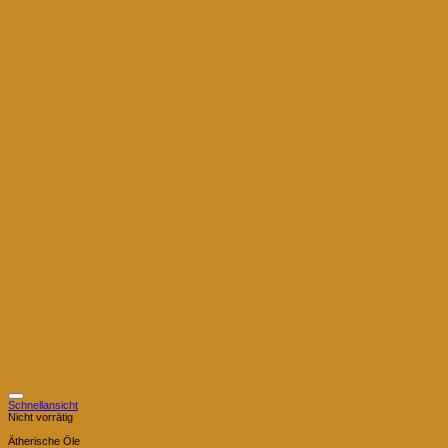
Schnellansicht
Nicht vorrätig
Ätherische Öle