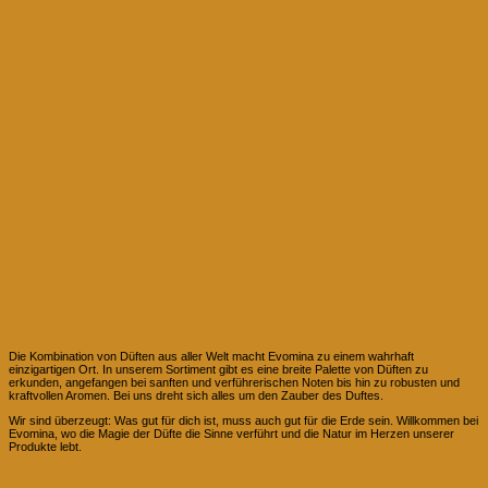
Über Evomina
Die Kombination von Düften aus aller Welt macht Evomina zu einem wahrhaft
einzigartigen Ort. In unserem Sortiment gibt es eine breite Palette von Düften zu
erkunden, angefangen bei sanften und verführerischen Noten bis hin zu robusten und
kraftvollen Aromen. Bei uns dreht sich alles um den Zauber des Duftes.
Wir sind überzeugt: Was gut für dich ist, muss auch gut für die Erde sein. Willkommen bei
Evomina, wo die Magie der Düfte die Sinne verführt und die Natur im Herzen unserer
Produkte lebt.