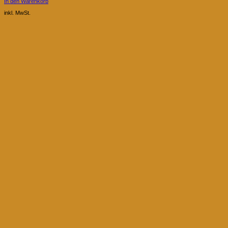
In den Warenkorb
inkl. MwSt.