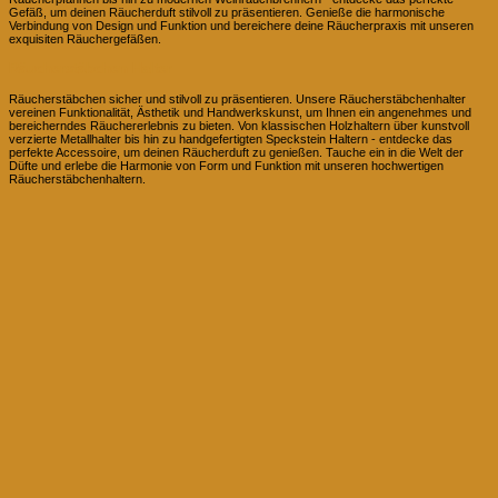
Gefäß, um deinen Räucherduft stilvoll zu präsentieren. Genieße die harmonische
Verbindung von Design und Funktion und bereichere deine Räucherpraxis mit unseren
exquisiten Räuchergefäßen.
Räucherstäbchen Halter
Räucherstäbchen sicher und stilvoll zu präsentieren. Unsere Räucherstäbchenhalter
vereinen Funktionalität, Ästhetik und Handwerkskunst, um Ihnen ein angenehmes und
bereicherndes Räuchererlebnis zu bieten. Von klassischen Holzhaltern über kunstvoll
verzierte Metallhalter bis hin zu handgefertigten Speckstein Haltern - entdecke das
perfekte Accessoire, um deinen Räucherduft zu genießen. Tauche ein in die Welt der
Düfte und erlebe die Harmonie von Form und Funktion mit unseren hochwertigen
Räucherstäbchenhaltern.