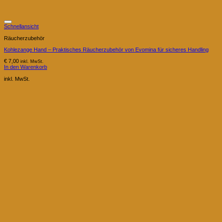
Schnellansicht
Räucherzubehör
Kohlezange Hand – Praktisches Räucherzubehör von Evomina für sicheres Handling
€
7,00
inkl. MwSt.
In den Warenkorb
inkl. MwSt.