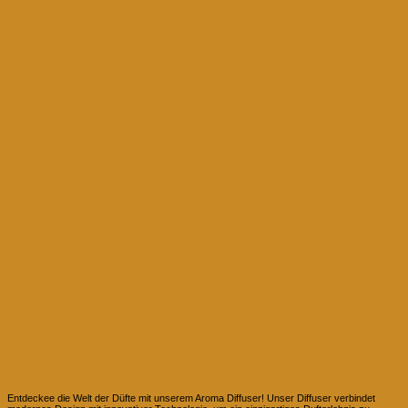
Aroma Diffuser
Entdeckee die Welt der Düfte mit unserem Aroma Diffuser! Unser Diffuser verbindet