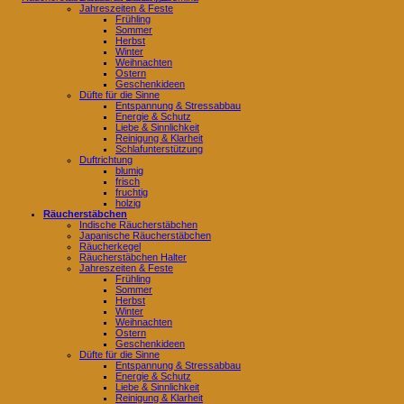
Jahreszeiten & Feste
Frühling
Sommer
Herbst
Winter
Weihnachten
Ostern
Geschenkideen
Düfte für die Sinne
Entspannung & Stressabbau
Energie & Schutz
Liebe & Sinnlichkeit
Reinigung & Klarheit
Schlafunterstützung
Duftrichtung
blumig
frisch
fruchtig
holzig
Räucherstäbchen
Indische Räucherstäbchen
Japanische Räucherstäbchen
Räucherkegel
Räucherstäbchen Halter
Jahreszeiten & Feste
Frühling
Sommer
Herbst
Winter
Weihnachten
Ostern
Geschenkideen
Düfte für die Sinne
Entspannung & Stressabbau
Energie & Schutz
Liebe & Sinnlichkeit
Reinigung & Klarheit