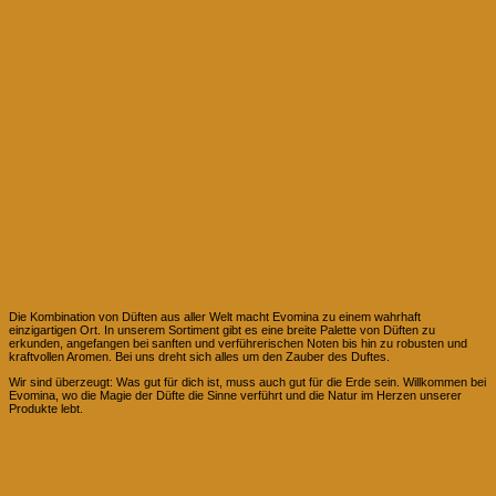
Über Evomina
Die Kombination von Düften aus aller Welt macht Evomina zu einem wahrhaft
einzigartigen Ort. In unserem Sortiment gibt es eine breite Palette von Düften zu
erkunden, angefangen bei sanften und verführerischen Noten bis hin zu robusten und
kraftvollen Aromen. Bei uns dreht sich alles um den Zauber des Duftes.
Wir sind überzeugt: Was gut für dich ist, muss auch gut für die Erde sein. Willkommen bei
Evomina, wo die Magie der Düfte die Sinne verführt und die Natur im Herzen unserer
Produkte lebt.