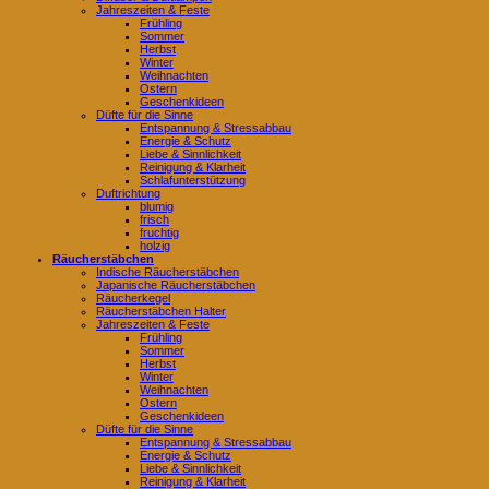
Jahreszeiten & Feste
Frühling
Sommer
Herbst
Winter
Weihnachten
Ostern
Geschenkideen
Düfte für die Sinne
Entspannung & Stressabbau
Energie & Schutz
Liebe & Sinnlichkeit
Reinigung & Klarheit
Schlafunterstützung
Duftrichtung
blumig
frisch
fruchtig
holzig
Räucherstäbchen
Indische Räucherstäbchen
Japanische Räucherstäbchen
Räucherkegel
Räucherstäbchen Halter
Jahreszeiten & Feste
Frühling
Sommer
Herbst
Winter
Weihnachten
Ostern
Geschenkideen
Düfte für die Sinne
Entspannung & Stressabbau
Energie & Schutz
Liebe & Sinnlichkeit
Reinigung & Klarheit