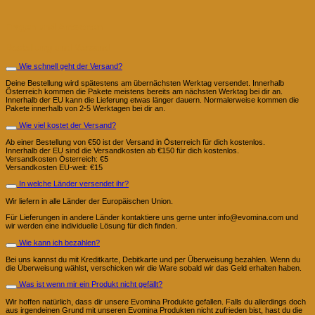
Fragen und Antworten
Bestellung und Versand
Wie schnell geht der Versand?
Deine Bestellung wird spätestens am übernächsten Werktag versendet. Innerhalb
Österreich kommen die Pakete meistens bereits am nächsten Werktag bei dir an.
Innerhalb der EU kann die Lieferung etwas länger dauern. Normalerweise kommen die
Pakete innerhalb von 2-5 Werktagen bei dir an.
Wie viel kostet der Versand?
Ab einer Bestellung von €50 ist der Versand in Österreich für dich kostenlos.
Innerhalb der EU sind die Versandkosten ab €150 für dich kostenlos.
Versandkosten Österreich: €5
Versandkosten EU-weit: €15
In welche Länder versendet ihr?
Wir liefern in alle Länder der Europäischen Union.
Für Lieferungen in andere Länder kontaktiere uns gerne unter info@evomina.com und
wir werden eine individuelle Lösung für dich finden.
Wie kann ich bezahlen?
Bei uns kannst du mit Kreditkarte, Debitkarte und per Überweisung bezahlen. Wenn du
die Überweisung wählst, verschicken wir die Ware sobald wir das Geld erhalten haben.
Was ist wenn mir ein Produkt nicht gefällt?
Wir hoffen natürlich, dass dir unsere Evomina Produkte gefallen. Falls du allerdings doch
aus irgendeinen Grund mit unseren Evomina Produkten nicht zufrieden bist, hast du die