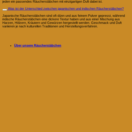
jeden ein passendes Räucherstäbchen mit einzigartigen Duft dabei ist.
Was ist der Unterschied zwischen japanischen und indischen Räucherstäbchen?
Japanische Räucherstäbchen sind oft dünn und aus feinem Pulver gepresst, während
indische Räucherstäbchen eine dickere Textur haben und aus einer Mischung aus
Harzen, Hölzern, Kräutern und Gewürzen hergestellt werden. Geschmack und Duft
variieren je nach kulturellen Traditionen und Herstellungsverfahren.
Über unsere Räucherstäbchen
100% natürliche Räucherstäbchen