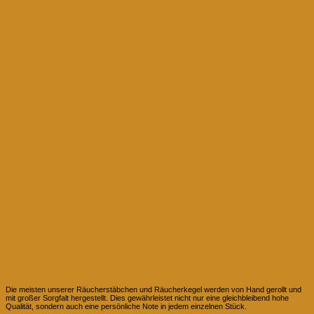
Handgefertigte Qualität
Die meisten unserer Räucherstäbchen und Räucherkegel werden von Hand gerollt und
mit großer Sorgfalt hergestellt. Dies gewährleistet nicht nur eine gleichbleibend hohe
Qualität, sondern auch eine persönliche Note in jedem einzelnen Stück.