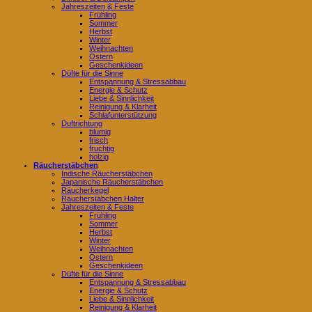
Jahreszeiten & Feste
Frühling
Sommer
Herbst
Winter
Weihnachten
Ostern
Geschenkideen
Düfte für die Sinne
Entspannung & Stressabbau
Energie & Schutz
Liebe & Sinnlichkeit
Reinigung & Klarheit
Schlafunterstützung
Duftrichtung
blumig
frisch
fruchtig
holzig
Räucherstäbchen
Indische Räucherstäbchen
Japanische Räucherstäbchen
Räucherkegel
Räucherstäbchen Halter
Jahreszeiten & Feste
Frühling
Sommer
Herbst
Winter
Weihnachten
Ostern
Geschenkideen
Düfte für die Sinne
Entspannung & Stressabbau
Energie & Schutz
Liebe & Sinnlichkeit
Reinigung & Klarheit