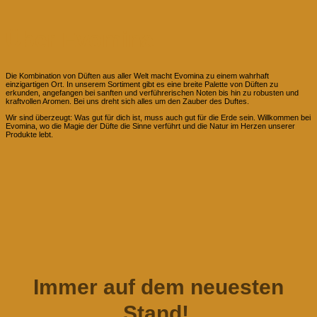
Über Evomina
Die Kombination von Düften aus aller Welt macht Evomina zu einem wahrhaft
einzigartigen Ort. In unserem Sortiment gibt es eine breite Palette von Düften zu
erkunden, angefangen bei sanften und verführerischen Noten bis hin zu robusten und
kraftvollen Aromen. Bei uns dreht sich alles um den Zauber des Duftes.
Wir sind überzeugt: Was gut für dich ist, muss auch gut für die Erde sein. Willkommen bei
Evomina, wo die Magie der Düfte die Sinne verführt und die Natur im Herzen unserer
Produkte lebt.
Immer auf dem neuesten
Stand!