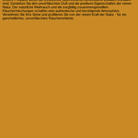
sind. Genießen Sie den unverfälschten Duft und die positiven Eigenschaften der reinen
Natur. Der natürliche Weihrauch und die sorgfältig zusammengestellten
Räuchermischungen schaffen eine authentische und beruhigende Atmosphäre.
Verwöhnen Sie Ihre Sinne und profitieren Sie von der reinen Kraft der Natur - für ein
ganzheitliches, unverfälschtes Räuchererlebnis.