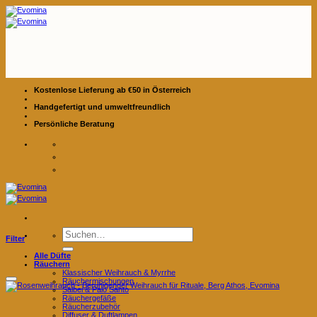
Zum
Inhalt
springen
Kostenlose Lieferung ab €50 in Österreich
Handgefertigt und umweltfreundlich
Persönliche Beratung
Suchen
Filter
nach:
Alle Düfte
Räuchern
Klassischer Weihrauch & Myrrhe
Räuchermischungen
Salbei & Palo Santo
Räuchergefäße
Räucherzubehör
Diffuser & Duftlampen