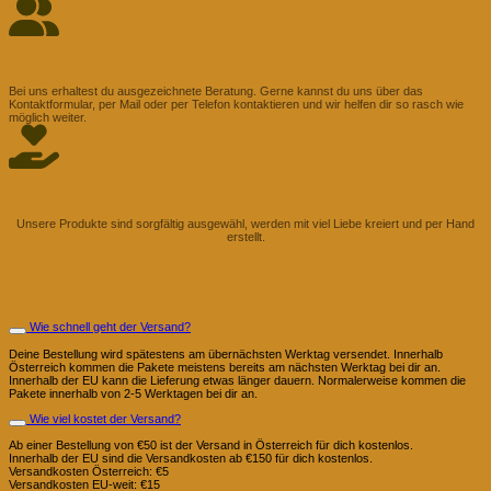
Persönliche Beratung
Bei uns erhaltest du ausgezeichnete Beratung. Gerne kannst du uns über das
Kontaktformular, per Mail oder per Telefon kontaktieren und wir helfen dir so rasch wie
möglich weiter.
Mit Liebe handgemacht
Unsere Produkte sind sorgfältig ausgewähl, werden mit viel Liebe kreiert und per Hand
erstellt.
Fragen und Antworten
Bestellung und Versand
Wie schnell geht der Versand?
Deine Bestellung wird spätestens am übernächsten Werktag versendet. Innerhalb
Österreich kommen die Pakete meistens bereits am nächsten Werktag bei dir an.
Innerhalb der EU kann die Lieferung etwas länger dauern. Normalerweise kommen die
Pakete innerhalb von 2-5 Werktagen bei dir an.
Wie viel kostet der Versand?
Ab einer Bestellung von €50 ist der Versand in Österreich für dich kostenlos.
Innerhalb der EU sind die Versandkosten ab €150 für dich kostenlos.
Versandkosten Österreich: €5
Versandkosten EU-weit: €15