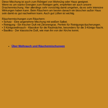
Diese Mischung ist auch zum Reinigen von Wohnung oder Haus geeignet.
Wenn es um starke Energien zum Reinigen geht, empfehlen wir auch unsere
Drachenmischung. Hier allerdings sehr vorsichtig damit umgehen, da es sehr intensive
Wirkungen haben kann. Beim Räuchern am besten danach ein bisschen außer Haus
sein damit es gut nachwirken kann. Auch gut Lüften ist wichtig.
Räuchermischungen zum Räuchern:
• Schutz - Eine angenehme Mischung mit weißen Salbei.
• Reinigung - Ein frischer Duft mit Zitronengras. Perfekt für Reinigungsräucherungen.
• 3 Königsweihrauch - Klassiker für die Rauhnächte, besonders für die 3-Königs-Nacht.
• Basilika - Der klassische Duft, wie man ihn von der Kirche kennt.
Über Weihrauch und Räuchermischungen