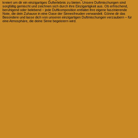
kreiert um dir ein einzigartiges Dufterlebnis zu bieten. Unsere Duftmischungen sind
sorgfältig gemischt und zeichnen sich durch ihre Einzigartigkeit aus. Ob erfrischend,
beruhigend oder belebend – jede Duftkomposition entfaltet ihre eigene faszinierende
Note, die dein Zuhause in eine Oase der Sinnesfreuden verwandelt. Gönne dir das
Besondere und lasse dich von unseren einzigartigen Duftmischungen verzaubern – für
eine Atmosphäre, die deine Sinne begeistern wird.
Wer Steckt hinter Evomina?