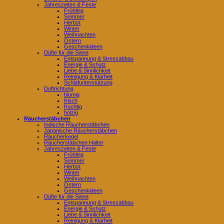
Jahreszeiten & Feste
Frühling
Sommer
Herbst
Winter
Weihnachten
Ostern
Geschenkideen
Düfte für die Sinne
Entspannung & Stressabbau
Energie & Schutz
Liebe & Sinnlichkeit
Reinigung & Klarheit
Schlafunterstützung
Duftrichtung
blumig
frisch
fruchtig
holzig
Räucherstäbchen
Indische Räucherstäbchen
Japanische Räucherstäbchen
Räucherkegel
Räucherstäbchen Halter
Jahreszeiten & Feste
Frühling
Sommer
Herbst
Winter
Weihnachten
Ostern
Geschenkideen
Düfte für die Sinne
Entspannung & Stressabbau
Energie & Schutz
Liebe & Sinnlichkeit
Reinigung & Klarheit