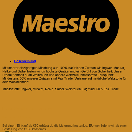
Beschreibung
Mit unserer einzigartigen Mischung aus 100% natürlichen Zutaten wie Ingwer, Muskat,
Nelke und Salbei bieten wir dir höchste Qualität und ein Gefühl von Sicherheit. Unser
Produkt enthält auch Weihrauch und andere wertvolle Inhaltsstoffe. Pluspunkt:
Mindestens 60% unserer Zutaten sind Fair Trade. Vertraue auf natürliche Wirkstoffe für
dein Wohlbefinden!
Inhaltsstoffe:
Ingwer, Muskat, Nelke, Salbei, Weihrauch u.a; mind. 60% Fair Trade
Deine Vorteile Bei Evomina
Kostenlose Lieferung
Bei einem Einkauf ab €50 erhälst du die Lieferung kostenlos. EU-weit liefern wir ab einer
Bestellung von €150 kostenlos.