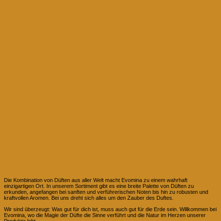
Über Evomina
Die Kombination von Düften aus aller Welt macht Evomina zu einem wahrhaft
einzigartigen Ort. In unserem Sortiment gibt es eine breite Palette von Düften zu
erkunden, angefangen bei sanften und verführerischen Noten bis hin zu robusten und
kraftvollen Aromen. Bei uns dreht sich alles um den Zauber des Duftes.
Wir sind überzeugt: Was gut für dich ist, muss auch gut für die Erde sein. Willkommen bei
Evomina, wo die Magie der Düfte die Sinne verführt und die Natur im Herzen unserer