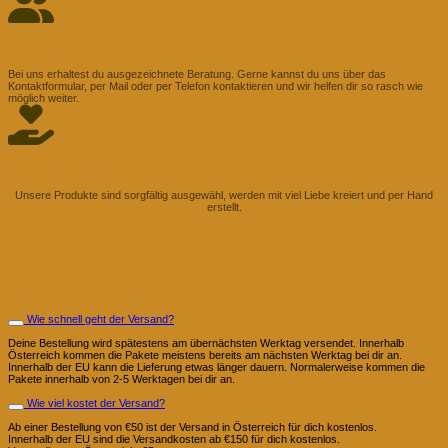
Persönliche Beratung
Bei uns erhaltest du ausgezeichnete Beratung. Gerne kannst du uns über das
Kontaktformular, per Mail oder per Telefon kontaktieren und wir helfen dir so rasch wie
möglich weiter.
Mit Liebe handgemacht
Unsere Produkte sind sorgfältig ausgewähl, werden mit viel Liebe kreiert und per Hand
erstellt.
Fragen und Antworten
Bestellung und Versand
Wie schnell geht der Versand?
Deine Bestellung wird spätestens am übernächsten Werktag versendet. Innerhalb
Österreich kommen die Pakete meistens bereits am nächsten Werktag bei dir an.
Innerhalb der EU kann die Lieferung etwas länger dauern. Normalerweise kommen die
Pakete innerhalb von 2-5 Werktagen bei dir an.
Wie viel kostet der Versand?
Ab einer Bestellung von €50 ist der Versand in Österreich für dich kostenlos.
Innerhalb der EU sind die Versandkosten ab €150 für dich kostenlos.