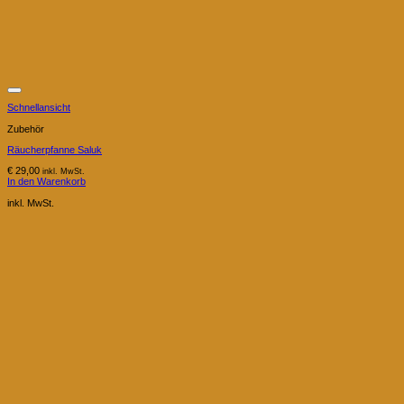
Schnellansicht
Zubehör
Räucherpfanne Saluk
€
29,00
inkl. MwSt.
In den Warenkorb
inkl. MwSt.