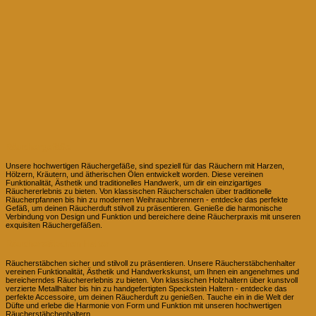
Räuchergefäße
Unsere hochwertigen Räuchergefäße, sind speziell für das Räuchern mit Harzen,
Hölzern, Kräutern, und ätherischen Ölen entwickelt worden. Diese vereinen
Funktionalität, Ästhetik und traditionelles Handwerk, um dir ein einzigartiges
Räuchererlebnis zu bieten. Von klassischen Räucherschalen über traditionelle
Räucherpfannen bis hin zu modernen Weihrauchbrennern - entdecke das perfekte
Gefäß, um deinen Räucherduft stilvoll zu präsentieren. Genieße die harmonische
Verbindung von Design und Funktion und bereichere deine Räucherpraxis mit unseren
exquisiten Räuchergefäßen.
Räucherstäbchen Halter
Räucherstäbchen sicher und stilvoll zu präsentieren. Unsere Räucherstäbchenhalter
vereinen Funktionalität, Ästhetik und Handwerkskunst, um Ihnen ein angenehmes und
bereicherndes Räuchererlebnis zu bieten. Von klassischen Holzhaltern über kunstvoll
verzierte Metallhalter bis hin zu handgefertigten Speckstein Haltern - entdecke das
perfekte Accessoire, um deinen Räucherduft zu genießen. Tauche ein in die Welt der
Düfte und erlebe die Harmonie von Form und Funktion mit unseren hochwertigen
Räucherstäbchenhaltern.