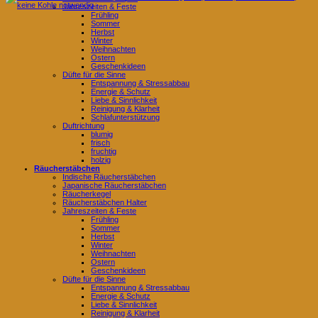
Jahreszeiten & Feste
Frühling
Sommer
Herbst
Winter
Weihnachten
Ostern
Geschenkideen
Düfte für die Sinne
Entspannung & Stressabbau
Energie & Schutz
Liebe & Sinnlichkeit
Reinigung & Klarheit
Schlafunterstützung
Duftrichtung
blumig
frisch
fruchtig
holzig
Räucherstäbchen
Indische Räucherstäbchen
Japanische Räucherstäbchen
Räucherkegel
Räucherstäbchen Halter
Jahreszeiten & Feste
Frühling
Sommer
Herbst
Winter
Weihnachten
Ostern
Geschenkideen
Düfte für die Sinne
Entspannung & Stressabbau
Energie & Schutz
Liebe & Sinnlichkeit
Reinigung & Klarheit