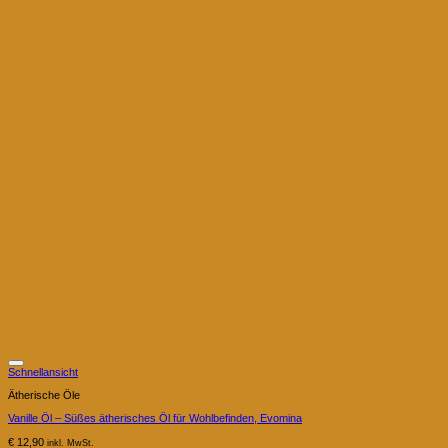
Schnellansicht
Ätherische Öle
Vanille Öl – Süßes ätherisches Öl für Wohlbefinden, Evomina
€
12,90
inkl. MwSt.