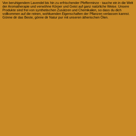
Von beruhigendem Lavendel bis hin zu erfrischender Pfefferminze - tauche ein in die Welt
der Aromatherapie und verwöhne Körper und Geist auf ganz natürliche Weise. Unsere
Produkte sind frei von synthetischen Zusätzen und Chemikalien, so dass du dich
vollkommen auf die reinen, wohltuenden Eigenschaften der Pflanzen verlassen kannst.
Gönne dir das Beste, gönne dir Natur pur mit unseren ätherischen Ölen.