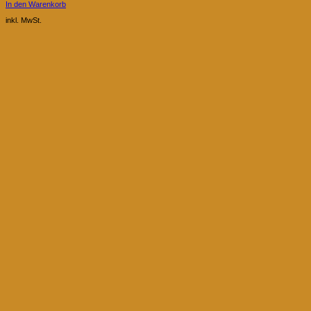
In den Warenkorb
inkl. MwSt.