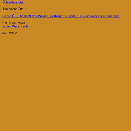
Schnellansicht
Ätherische Öle
Fichte Öl – Die Kraft des Waldes für Körper & Geist, 100% naturreines ätherisches
€
9,90
inkl. MwSt.
In den Warenkorb
inkl. MwSt.