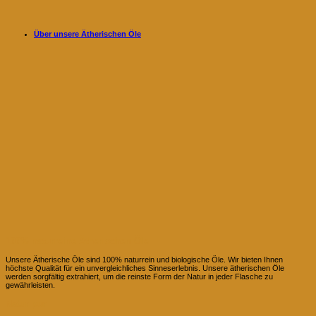
Über unsere Ätherischen Öle
100% naturreine Ätherischen Öle
Unsere Ätherische Öle sind 100% naturrein und biologische Öle. Wir bieten Ihnen
höchste Qualität für ein unvergleichliches Sinneserlebnis. Unsere ätherischen Öle
werden sorgfältig extrahiert, um die reinste Form der Natur in jeder Flasche zu
gewährleisten.
Natur pur