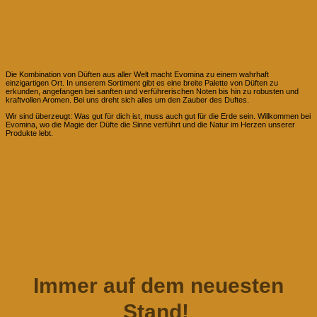
Über Evomina
Die Kombination von Düften aus aller Welt macht Evomina zu einem wahrhaft
einzigartigen Ort. In unserem Sortiment gibt es eine breite Palette von Düften zu
erkunden, angefangen bei sanften und verführerischen Noten bis hin zu robusten und
kraftvollen Aromen. Bei uns dreht sich alles um den Zauber des Duftes.
Wir sind überzeugt: Was gut für dich ist, muss auch gut für die Erde sein. Willkommen bei
Evomina, wo die Magie der Düfte die Sinne verführt und die Natur im Herzen unserer
Produkte lebt.
Immer auf dem neuesten
Stand!