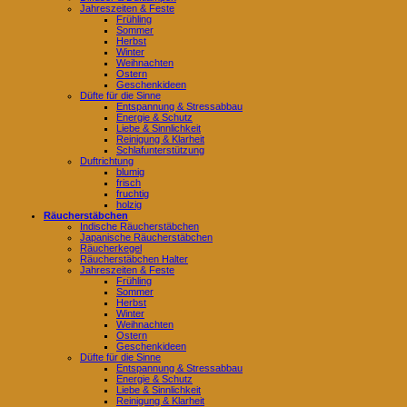
Jahreszeiten & Feste
Frühling
Sommer
Herbst
Winter
Weihnachten
Ostern
Geschenkideen
Düfte für die Sinne
Entspannung & Stressabbau
Energie & Schutz
Liebe & Sinnlichkeit
Reinigung & Klarheit
Schlafunterstützung
Duftrichtung
blumig
frisch
fruchtig
holzig
Räucherstäbchen
Indische Räucherstäbchen
Japanische Räucherstäbchen
Räucherkegel
Räucherstäbchen Halter
Jahreszeiten & Feste
Frühling
Sommer
Herbst
Winter
Weihnachten
Ostern
Geschenkideen
Düfte für die Sinne
Entspannung & Stressabbau
Energie & Schutz
Liebe & Sinnlichkeit
Reinigung & Klarheit