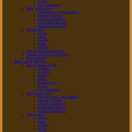
Ostern
Geschenkideen
Düfte für die Sinne
Entspannung & Stressabbau
Energie & Schutz
Liebe & Sinnlichkeit
Reinigung & Klarheit
Schlafunterstützung
Duftrichtung
blumig
frisch
fruchtig
holzig
süßlich
Indische Räucherstäbchen
Japanische Räucherstäbchen
Räucherkegel
Weihrauch & Räuchern
Jahreszeiten & Feste
Frühling
Sommer
Herbst
Winter
Weihnachten
Ostern
Geschenkideen
Düfte für die Sinne
Entspannung & Stressabbau
Energie & Schutz
Liebe & Sinnlichkeit
Reinigung & Klarheit
Schlafunterstützung
Duftrichtung
blumig
frisch
fruchtig
holzig