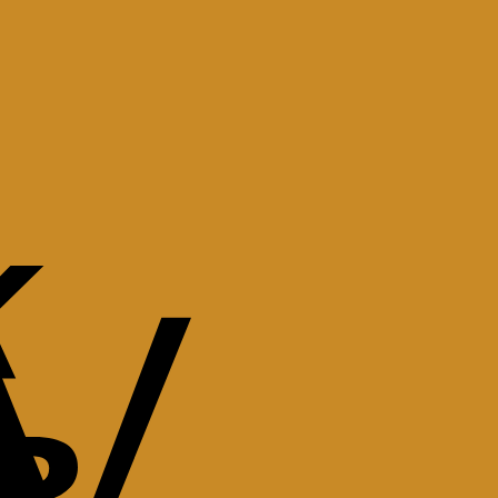
Bank
Transfer
Apple
Pay