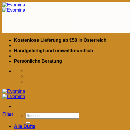
Zum
Inhalt
springen
Kostenlose Lieferung ab €50 in Österreich
Handgefertigt und umweltfreundlich
Persönliche Beratung
Filter
Suchen
nach:
Alle Düfte