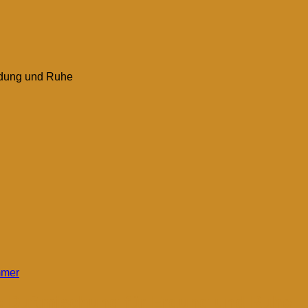
mer
e Duftmischung für Erdung und Ruhe