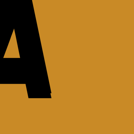
Stripe
Stripe