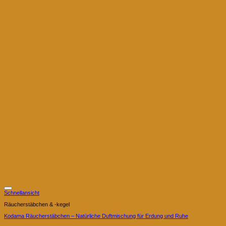
Schnellansicht
Räucherstäbchen & -kegel
Kodama Räucherstäbchen – Natürliche Duftmischung für Erdung und Ruhe