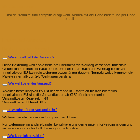
Mit Liebe handgemacht
Unsere Produkte sind sorgfältig ausgewähl, werden mit viel Liebe kreiert und per Hand
erstellt.
Fragen und Antworten
Bestellung und Versand
Wie schnell geht der Versand?
Deine Bestellung wird spätestens am übernächsten Werktag versendet. Innerhalb
Österreich kommen die Pakete meistens bereits am nächsten Werktag bei dir an.
Innerhalb der EU kann die Lieferung etwas länger dauern. Normalerweise kommen die
Pakete innerhalb von 2-5 Werktagen bei dir an.
Wie viel kostet der Versand?
Ab einer Bestellung von €50 ist der Versand in Österreich für dich kostenlos.
Innerhalb der EU sind die Versandkosten ab €150 für dich kostenlos.
Versandkosten Österreich: €5
Versandkosten EU-weit: €15
In welche Länder versendet ihr?
Wir liefern in alle Länder der Europäischen Union.
Für Lieferungen in andere Länder kontaktiere uns gerne unter info@evomina.com und
wir werden eine individuelle Lösung für dich finden.
Wie kann ich bezahlen?