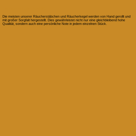
Handgefertigte Qualität
Die meisten unserer Räucherstäbchen und Räucherkegel werden von Hand gerollt und
mit großer Sorgfalt hergestellt. Dies gewährleistet nicht nur eine gleichbleibend hohe
Qualität, sondern auch eine persönliche Note in jedem einzelnen Stück.
Wer Steckt hinter Evomina?