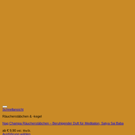
Schnellansicht
Räucherstäbchen & -kegel
Nag Champa Räucherstäbchen – Beruhigender Duft für Meditation, Satya Sai Baba
ab
€
9,90
inkl. MwSt.
Ausführung wählen