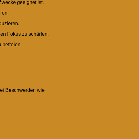
 Zwecke geeignet ist.
ren.
duzieren.
en Fokus zu schärfen.
 befreien.
bei Beschwerden wie
Visa