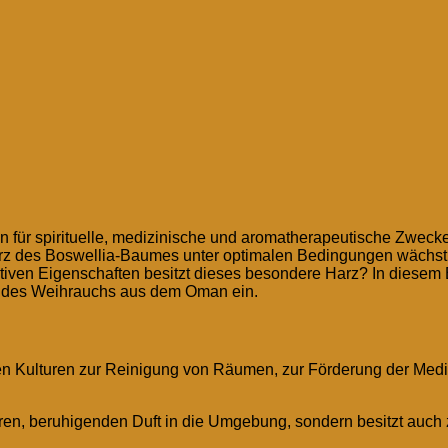
n für spirituelle, medizinische und aromatherapeutische Zwec
z des Boswellia-Baumes unter optimalen Bedingungen wächst.
iven Eigenschaften besitzt dieses besondere Harz? In diesem B
t des Weihrauchs aus dem Oman ein.
elen Kulturen zur Reinigung von Räumen, zur Förderung der Medi
en, beruhigenden Duft in die Umgebung, sondern besitzt auch z