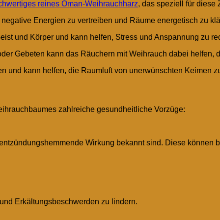
chwertiges reines Oman-Weihrauchharz
, das speziell für diese
m negative Energien zu vertreiben und Räume energetisch zu klä
Geist und Körper und kann helfen, Stress und Anspannung zu re
der Gebeten kann das Räuchern mit Weihrauch dabei helfen, d
ten und kann helfen, die Raumluft von unerwünschten Keimen zu
ihrauchbaumes zahlreiche gesundheitliche Vorzüge:
ihre entzündungshemmende Wirkung bekannt sind. Diese können 
 und Erkältungsbeschwerden zu lindern.