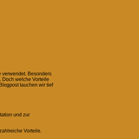
ke verwendet. Besonders
 Doch welche Vorteile
logpost tauchen wir tief
tation und zur
ahlreiche Vorteile.