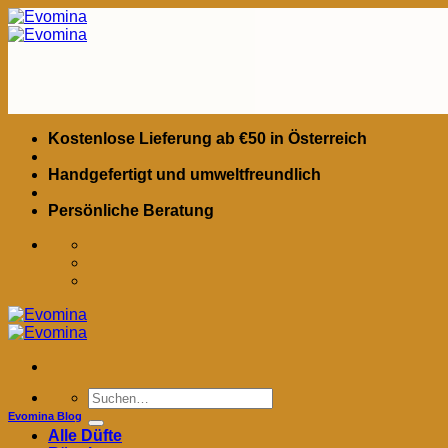
Zum
Inhalt
springen
Kostenlose Lieferung ab €50 in Österreich
Handgefertigt und umweltfreundlich
Persönliche Beratung
Suchen
nach:
Evomina Blog
Alle Düfte