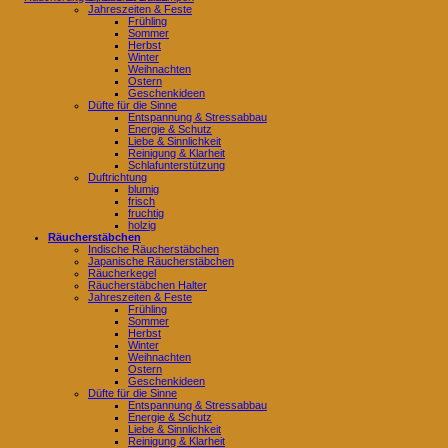
Jahreszeiten & Feste
Frühling
Sommer
Herbst
Winter
Weihnachten
Ostern
Geschenkideen
Düfte für die Sinne
Entspannung & Stressabbau
Energie & Schutz
Liebe & Sinnlichkeit
Reinigung & Klarheit
Schlafunterstützung
Duftrichtung
blumig
frisch
fruchtig
holzig
Räucherstäbchen
Indische Räucherstäbchen
Japanische Räucherstäbchen
Räucherkegel
Räucherstäbchen Halter
Jahreszeiten & Feste
Frühling
Sommer
Herbst
Winter
Weihnachten
Ostern
Geschenkideen
Düfte für die Sinne
Entspannung & Stressabbau
Energie & Schutz
Liebe & Sinnlichkeit
Reinigung & Klarheit