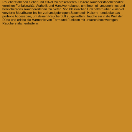
Räucherstäbchen sicher und stilvoll zu präsentieren. Unsere Räucherstäbchenhalter
vereinen Funktionalität, Ästhetik und Handwerkskunst, um Ihnen ein angenehmes und
bereicherndes Räuchererlebnis zu bieten. Von klassischen Holzhaltern über kunstvoll
verzierte Metallhalter bis hin zu handgefertigten Speckstein Haltern - entdecke das
perfekte Accessoire, um deinen Räucherduft zu genießen. Tauche ein in die Welt der
Düfte und erlebe die Harmonie von Form und Funktion mit unseren hochwertigen
Räucherstäbchenhaltern.