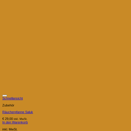
Schnellansicht
Zubehör
Räucherpfanne Saluk
€
29,00
inkl. MwSt.
In den Warenkorb
inkl. MwSt.